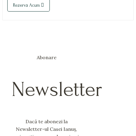
Rezervă Acum
Abonare
Newsletter
Dacă te abonezi la
Newsletter-ul Casei Ianuș,