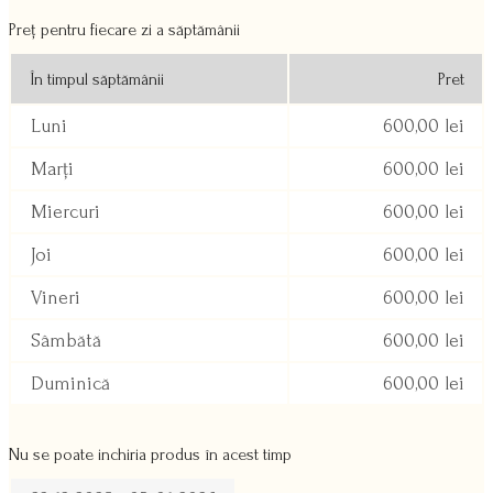
Preț pentru fiecare zi a săptămânii
În timpul săptămânii
Pret
Luni
600,00
lei
Marți
600,00
lei
Miercuri
600,00
lei
Joi
600,00
lei
Vineri
600,00
lei
Sâmbătă
600,00
lei
Duminică
600,00
lei
Nu se poate inchiria produs în acest timp