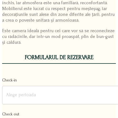
închis, iar atmosfera este una familiară, reconfortantă.
Mobilierul este lucrat cu respect pentru meșteșug, iar
decorațiunile sunt alese din zone diferite ale țării, pentru
a crea o poveste unitară și armonioasă.
Este camera ideală pentru cei care vor să se reconecteze
cu rădăcinile, dar într-un mod proaspăt, plin de bun-gust
și căldură.
FORMULARUL DE REZERVARE
Check-in
Check out