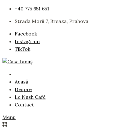
Skip
+40 775 651 651
to
Strada Morii 7, Breaza, Prahova
content
Facebook
Instagram
TikTok
Acasă
Despre
Le Nush Café
Contact
Menu