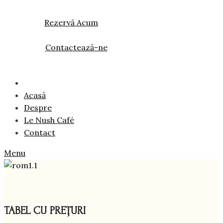
Rezervă Acum
Contactează-ne
Acasă
Despre
Le Nush Café
Contact
Menu
TABEL CU PREȚURI