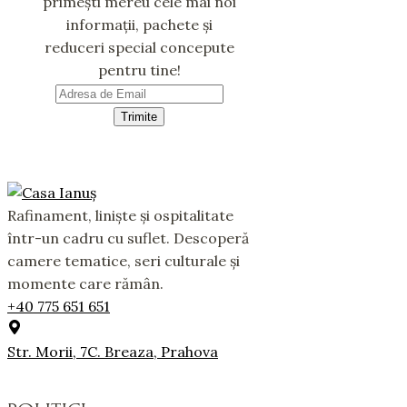
primești mereu cele mai noi
informații, pachete și
reduceri special concepute
pentru tine!
Trimite
Rafinament, liniște și ospitalitate
într-un cadru cu suflet. Descoperă
camere tematice, seri culturale și
momente care rămân.
+40 775 651 651
Str. Morii, 7C. Breaza, Prahova